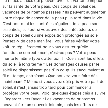
au fil des années qui peuvent avoir un véritable impact
sur la santé de votre peau. Ces coups de soleil des
vacances de printemps passées ? Ils peuvent augmenter
votre risque de cancer de la peau plus tard dans la vie.
C’est pourquoi les contrôles réguliers de la peau sont
essentiels, surtout si vous avez des antécédents de
coups de soleil ou une exposition prolongée au soleil.
Pensez-y de cette manière : vous faites vérifier votre
voiture régulièrement pour vous assurer qu’elle
fonctionne correctement, n’est-ce pas ? Votre peau
mérite le même type d’attention ! Quels sont les effets
du soleil à long terme ? Les dommages causés par le
soleil ne disparaissent pas d’un coup. Ils s’accumulent au
fil du temps, entraînant : Que pouvez-vous faire dès
maintenant ? Même si vous avez déjà pris votre part de
soleil, il n’est jamais trop tard pour commencer à
protéger votre peau. Voici quelques étapes clés à suivre
: Regarder vers l’avenir Les vacances de printemps
peuvent être un souvenir lointain, mais les effets de