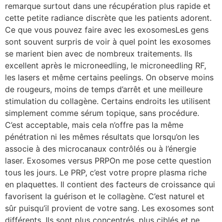
remarque surtout dans une récupération plus rapide et
cette petite radiance discrète que les patients adorent.
Ce que vous pouvez faire avec les exosomesLes gens
sont souvent surpris de voir à quel point les exosomes
se marient bien avec de nombreux traitements. Ils
excellent après le microneedling, le microneedling RF,
les lasers et même certains peelings. On observe moins
de rougeurs, moins de temps d’arrêt et une meilleure
stimulation du collagène. Certains endroits les utilisent
simplement comme sérum topique, sans procédure.
C’est acceptable, mais cela n’offre pas la même
pénétration ni les mêmes résultats que lorsqu’on les
associe à des microcanaux contrôlés ou à l’énergie
laser. Exosomes versus PRPOn me pose cette question
tous les jours. Le PRP, c’est votre propre plasma riche
en plaquettes. Il contient des facteurs de croissance qui
favorisent la guérison et le collagène. C’est naturel et
sûr puisqu’il provient de votre sang. Les exosomes sont
différents. Ils sont plus concentrés, plus ciblés et ne