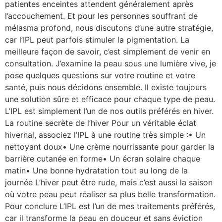
patientes enceintes attendent généralement après
l’accouchement. Et pour les personnes souffrant de
mélasma profond, nous discutons d’une autre stratégie,
car l’IPL peut parfois stimuler la pigmentation. La
meilleure façon de savoir, c’est simplement de venir en
consultation. J’examine la peau sous une lumière vive, je
pose quelques questions sur votre routine et votre
santé, puis nous décidons ensemble. Il existe toujours
une solution sûre et efficace pour chaque type de peau.
L’IPL est simplement l’un de nos outils préférés en hiver.
La routine secrète de l’hiver Pour un véritable éclat
hivernal, associez l’IPL à une routine très simple :• Un
nettoyant doux• Une crème nourrissante pour garder la
barrière cutanée en forme• Un écran solaire chaque
matin• Une bonne hydratation tout au long de la
journée L’hiver peut être rude, mais c’est aussi la saison
où votre peau peut réaliser sa plus belle transformation.
Pour conclure L’IPL est l’un de mes traitements préférés,
car il transforme la peau en douceur et sans éviction