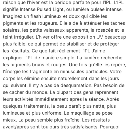
raison que l’hiver est la période parfaite pour l’IPL. L’IPL
signifie Intense Pulsed Light, ou lumière pulsée intense.
Imaginez un flash lumineux et doux qui cible les
pigments et les rougeurs. Elle aide à atténuer les taches
solaires, les petits vaisseaux apparents, la rosacée et le
teint irrégulier. L’hiver offre une exposition UV beaucoup
plus faible, ce qui permet de stabiliser et de protéger
les résultats. Ce que fait réellement l’IPL J’aime
expliquer l’IPL de manière simple. La lumière recherche
les pigments bruns et rouges. Une fois qu’elle les repère,
l’énergie les fragmente en minuscules particules. Votre
corps les élimine ensuite naturellement dans les jours
qui suivent. Il n’y a pas de desquamation. Pas besoin de
se cacher du monde. La plupart des gens reprennent
leurs activités immédiatement après la séance. Après
quelques traitements, la peau paraît plus nette, plus
lumineuse et plus uniforme. Le maquillage se pose
mieux. La peau semble plus fraîche. Les résultats
avant/après sont toujours très satisfaisants. Pourquoi