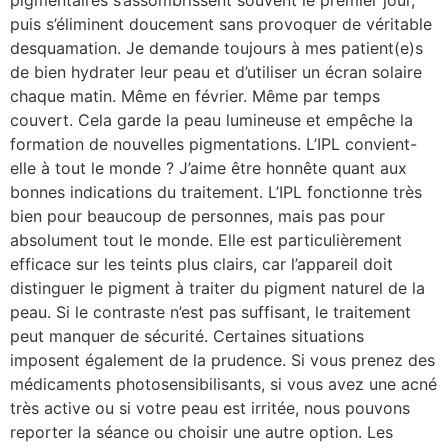
pigmentaires s’assombrissent souvent le premier jour,
puis s’éliminent doucement sans provoquer de véritable
desquamation. Je demande toujours à mes patient(e)s
de bien hydrater leur peau et d’utiliser un écran solaire
chaque matin. Même en février. Même par temps
couvert. Cela garde la peau lumineuse et empêche la
formation de nouvelles pigmentations. L’IPL convient-
elle à tout le monde ? J’aime être honnête quant aux
bonnes indications du traitement. L’IPL fonctionne très
bien pour beaucoup de personnes, mais pas pour
absolument tout le monde. Elle est particulièrement
efficace sur les teints plus clairs, car l’appareil doit
distinguer le pigment à traiter du pigment naturel de la
peau. Si le contraste n’est pas suffisant, le traitement
peut manquer de sécurité. Certaines situations
imposent également de la prudence. Si vous prenez des
médicaments photosensibilisants, si vous avez une acné
très active ou si votre peau est irritée, nous pouvons
reporter la séance ou choisir une autre option. Les