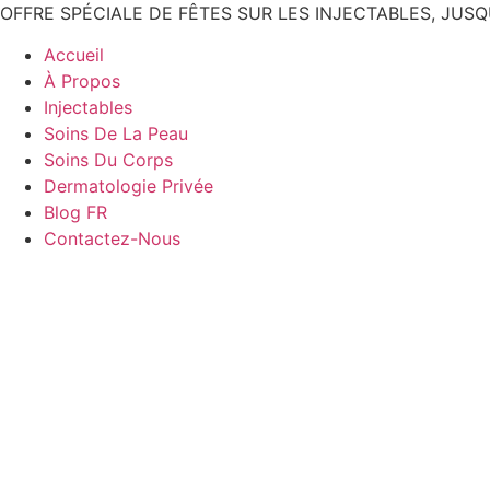
Aller
OFFRE SPÉCIALE DE FÊTES SUR LES INJECTABLES, JUSQU
au
Accueil
contenu
À Propos
Injectables
Soins De La Peau
Soins Du Corps
Dermatologie Privée
Blog FR
Contactez-Nous