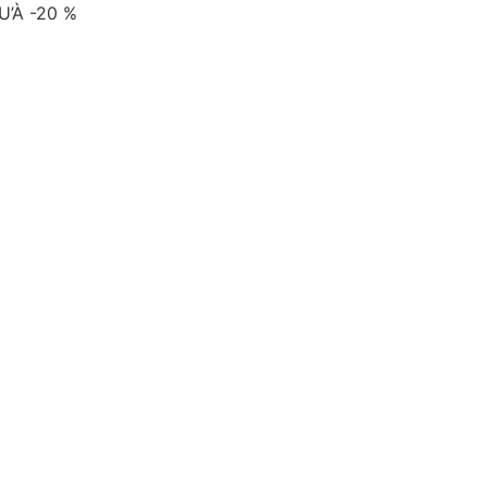
’À -20 %