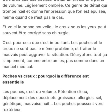
de volume. Légèrement ombrée. Ce genre de détail qui
trompe l’œil et donne l’impression que l’on est épuisée,
même quand ce n’est pas le cas.
Et voici la bonne nouvelle : le creux sous les yeux peut
souvent être corrigé sans chirurgie.
C’est pour cela que c’est important. Les poches et le
creux ne sont pas le même problème, et traiter le
mauvais peut aggraver la situation. Décryptons tout ça
simplement, comme entre amies, pas comme dans un
manuel médical.
Poches vs creux : pourquoi la différence est
essentielle
Les poches, c’est du volume. Rétention d’eau,
déplacement des coussinets graisseux, allergies, sel,
génétique, mauvaise nuit… Les poches poussent vers
l’extérieur.