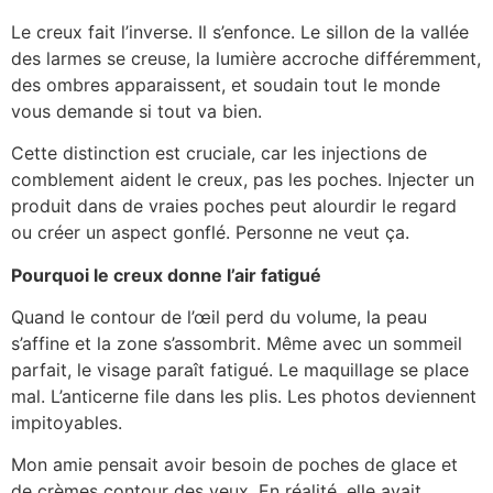
Le creux fait l’inverse. Il s’enfonce. Le sillon de la vallée
des larmes se creuse, la lumière accroche différemment,
des ombres apparaissent, et soudain tout le monde
vous demande si tout va bien.
Cette distinction est cruciale, car les injections de
comblement aident le creux, pas les poches. Injecter un
produit dans de vraies poches peut alourdir le regard
ou créer un aspect gonflé. Personne ne veut ça.
Pourquoi le creux donne l’air fatigué
Quand le contour de l’œil perd du volume, la peau
s’affine et la zone s’assombrit. Même avec un sommeil
parfait, le visage paraît fatigué. Le maquillage se place
mal. L’anticerne file dans les plis. Les photos deviennent
impitoyables.
Mon amie pensait avoir besoin de poches de glace et
de crèmes contour des yeux. En réalité, elle avait