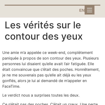
EN
Les vérités sur le
contour des yeux
Une amie m’a appelée ce week-end, complètement
paniquée à propos de son contour des yeux. Plusieurs
personnes lui disaient qu’elle avait l’air fatiguée. Elle
était convaincue que c’était des poches. Honnêtement,
je ne me souvenais pas qu’elle ait déjà eu les yeux
gonflés, alors je lui ai demandé de m’appeler en
FaceTime.
Le verdict nous a surprises toutes les deux.
Ce n’était pas des poches. C’était un creux. Une perte