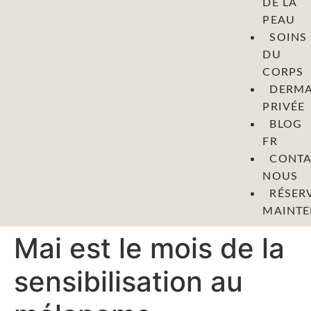
DE LA
PEAU
SOINS
DU
CORPS
DERMA
PRIVÉE
BLOG
FR
CONTA
NOUS
RÉSER
MAINT
Mai est le mois de la
sensibilisation au