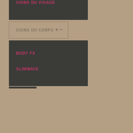
SOINS DU VISAGE
SOINS DU CORPS
BODY FX
SLIMWAVE