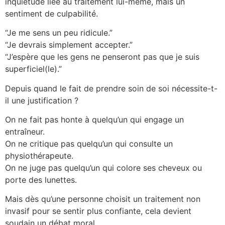
inquiétude liée au traitement lui-même, mais un
sentiment de culpabilité.
“Je me sens un peu ridicule.”
“Je devrais simplement accepter.”
“J’espère que les gens ne penseront pas que je suis
superficiel(le).”
Depuis quand le fait de prendre soin de soi nécessite-t-
il une justification ?
On ne fait pas honte à quelqu’un qui engage un
entraîneur.
On ne critique pas quelqu’un qui consulte un
physiothérapeute.
On ne juge pas quelqu’un qui colore ses cheveux ou
porte des lunettes.
Mais dès qu’une personne choisit un traitement non
invasif pour se sentir plus confiante, cela devient
soudain un débat moral.