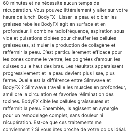
60 minutes et ne nécessite aucun temps de
récupération. Vous pouvez littéralement y aller sur votre
heure de lunch. BodyFX : Lisser la peau et cibler les
graisses rebelles BodyFX agit en surface et en
profondeur. Il combine radiofréquence, aspiration sous
vide et pulsations ciblées pour chauffer les cellules
graisseuses, stimuler la production de collagène et
raffermir la peau. C’est particulièrement efficace pour
les zones comme le ventre, les poignées d’amour, les
cuisses ou le haut des bras. Les résultats apparaissent
progressivement et la peau devient plus lisse, plus
ferme. Quelle est la différence entre Slimwave et
BodyFX ? Slimwave travaille les muscles en profondeur,
améliore la circulation et favorise l’élimination des
toxines. BodyFX cible les cellules graisseuses et
raffermit la peau. Ensemble, ils agissent en synergie
pour un remodelage complet, sans douleur ni
récupération. Est-ce que ces traitements me
conviennent ? Si vous êtes proche de votre poids idéal,