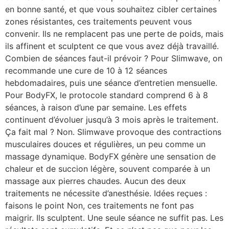
en bonne santé, et que vous souhaitez cibler certaines
zones résistantes, ces traitements peuvent vous
convenir. Ils ne remplacent pas une perte de poids, mais
ils affinent et sculptent ce que vous avez déjà travaillé.
Combien de séances faut-il prévoir ? Pour Slimwave, on
recommande une cure de 10 à 12 séances
hebdomadaires, puis une séance d’entretien mensuelle.
Pour BodyFX, le protocole standard comprend 6 à 8
séances, à raison d’une par semaine. Les effets
continuent d’évoluer jusqu’à 3 mois après le traitement.
Ça fait mal ? Non. Slimwave provoque des contractions
musculaires douces et régulières, un peu comme un
massage dynamique. BodyFX génère une sensation de
chaleur et de succion légère, souvent comparée à un
massage aux pierres chaudes. Aucun des deux
traitements ne nécessite d’anesthésie. Idées reçues :
faisons le point Non, ces traitements ne font pas
maigrir. Ils sculptent. Une seule séance ne suffit pas. Les