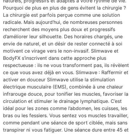
naturels, progressifs et adaptés à votre rythme de vie.
Pourquoi de plus en plus de gens évitent la chirurgie ?
La chirurgie est parfois perçue comme une solution
radicale. Mais aujourd’hui, de nombreuses personnes
recherchent des moyens plus doux et progressifs
d’améliorer leur silhouette. Des horaires chargés, une
envie de naturel, et un désir de rester connecté à soi
motivent ce virage vers le non-invasif. Slimwave et
BodyFX s’inscrivent dans cette approche plus
respectueuse : ils ne vous transforment pas, ils révèlent
ce que vous avez déjà en vous. Slimwave : Raffermir et
activer en douceur Slimwave utilise la stimulation
électrique musculaire (EMS), combinée à une chaleur
infrarouge douce, pour tonifier les muscles, favoriser la
circulation et stimuler le drainage lymphatique. C’est
idéal pour les zones comme l’abdomen, les cuisses, les
bras ou les fessiers. Vous sentez vos muscles travailler,
comme pendant une séance de sport ciblée, mais sans
transpirer ni vous fatiguer. Une séance dure entre 45 et