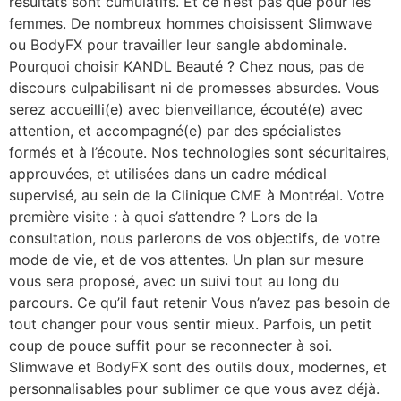
résultats sont cumulatifs. Et ce n’est pas que pour les
femmes. De nombreux hommes choisissent Slimwave
ou BodyFX pour travailler leur sangle abdominale.
Pourquoi choisir KANDL Beauté ? Chez nous, pas de
discours culpabilisant ni de promesses absurdes. Vous
serez accueilli(e) avec bienveillance, écouté(e) avec
attention, et accompagné(e) par des spécialistes
formés et à l’écoute. Nos technologies sont sécuritaires,
approuvées, et utilisées dans un cadre médical
supervisé, au sein de la Clinique CME à Montréal. Votre
première visite : à quoi s’attendre ? Lors de la
consultation, nous parlerons de vos objectifs, de votre
mode de vie, et de vos attentes. Un plan sur mesure
vous sera proposé, avec un suivi tout au long du
parcours. Ce qu’il faut retenir Vous n’avez pas besoin de
tout changer pour vous sentir mieux. Parfois, un petit
coup de pouce suffit pour se reconnecter à soi.
Slimwave et BodyFX sont des outils doux, modernes, et
personnalisables pour sublimer ce que vous avez déjà.