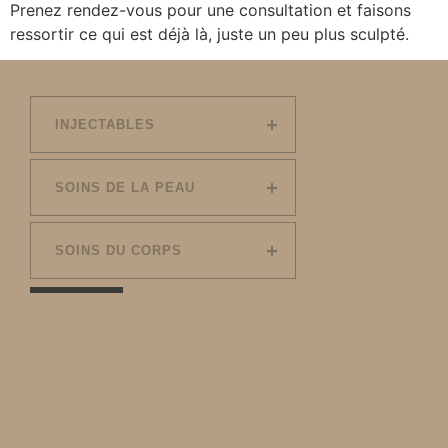
Prenez rendez-vous pour une consultation et faisons
ressortir ce qui est déjà là, juste un peu plus sculpté.
INJECTABLES
SOINS DE LA PEAU
SOINS DU CORPS