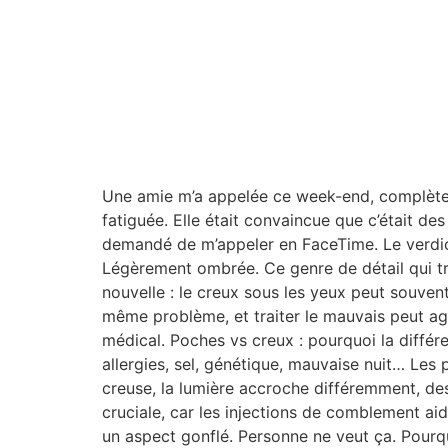
Une amie m’a appelée ce week-end, complèteme
fatiguée. Elle était convaincue que c’était des
demandé de m’appeler en FaceTime. Le verdict
Légèrement ombrée. Ce genre de détail qui tro
nouvelle : le creux sous les yeux peut souvent
même problème, et traiter le mauvais peut a
médical. Poches vs creux : pourquoi la différ
allergies, sel, génétique, mauvaise nuit… Les po
creuse, la lumière accroche différemment, de
cruciale, car les injections de comblement aid
un aspect gonflé. Personne ne veut ça. Pourquo