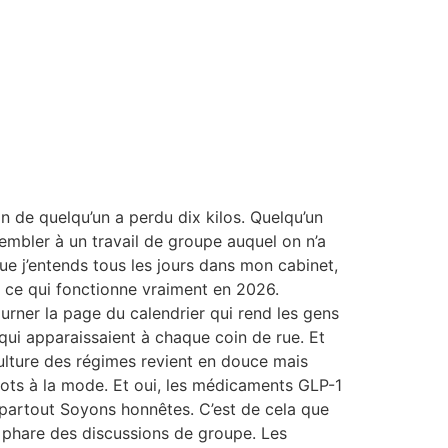
n de quelqu’un a perdu dix kilos. Quelqu’un
embler à un travail de groupe auquel on n’a
que j’entends tous les jours dans mon cabinet,
r ce qui fonctionne vraiment en 2026.
urner la page du calendrier qui rend les gens
 qui apparaissaient à chaque coin de rue. Et
ulture des régimes revient en douce mais
ots à la mode. Et oui, les médicaments GLP-1
 partout Soyons honnêtes. C’est de cela que
 phare des discussions de groupe. Les