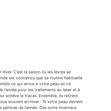
iver. C’est la saison où les lèvres se
 monde est convaincu que sa routine habituelle
semble ce qui arrive à votre peau en ce
 l’année pour les traitements au laser et à
eur achève le travail. Ensemble, ils retirent
 plus souvent en hiver : Si votre peau devient
e période de l’année. Des soins hivernaux