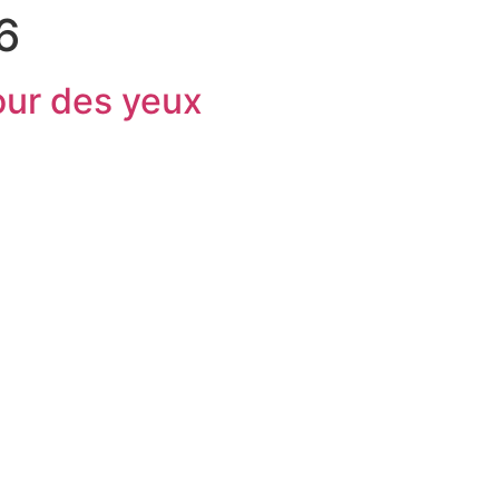
6
tour des yeux