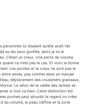
rsonnes lui disaient qu’elle avait l’air
à eu les yeux gonflés, alors je lui ai
s. C’était un creux. Une perte de volume.
 quand ce n’est pas le cas. Et voici la bonne
rtant. Les poches et le creux ne sont pas le
me entre amies, pas comme dans un manuel
 d’eau, déplacement des coussinets graisseux,
enfonce. Le sillon de la vallée des larmes se
de si tout va bien. Cette distinction est
aies poches peut alourdir le regard ou créer
d du volume, la peau s’affine et la zone