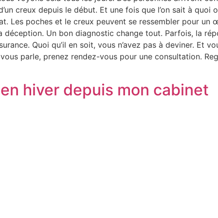
d’un creux depuis le début. Et une fois que l’on sait à quoi 
icat. Les poches et le creux peuvent se ressembler pour un 
 déception. Un bon diagnostic change tout. Parfois, la répo
surance. Quoi qu’il en soit, vous n’avez pas à deviner. Et v
ela vous parle, prenez rendez-vous pour une consultation. 
 en hiver depuis mon cabinet