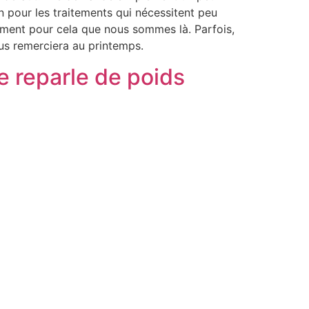
n pour les traitements qui nécessitent peu
tement pour cela que nous sommes là. Parfois,
vous remerciera au printemps.
e reparle de poids