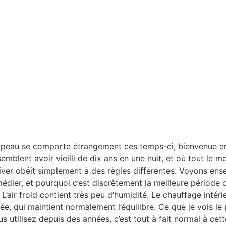
re peau se comporte étrangement ces temps-ci, bienvenue en h
semblent avoir vieilli de dix ans en une nuit, et où tout le
’hiver obéit simplement à des règles différentes. Voyons en
ier, et pourquoi c’est discrètement la meilleure période de
u L’air froid contient très peu d’humidité. Le chauffage intéri
anée, qui maintient normalement l’équilibre. Ce que je vois le
 utilisez depuis des années, c’est tout à fait normal à cett