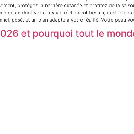
sement, protégez la barrière cutanée et profitez de la saiso
ertain de ce dont votre peau a réellement besoin, c’est exac
ionnel, posé, et un plan adapté à votre réalité. Votre peau 
2026 et pourquoi tout le mond