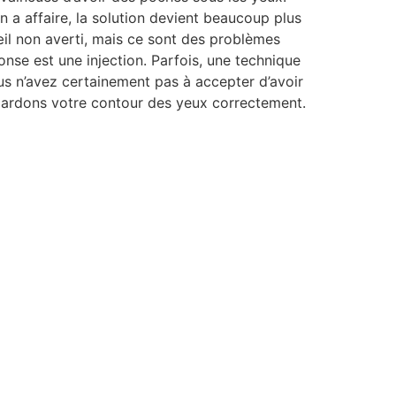
on a affaire, la solution devient beaucoup plus
œil non averti, mais ce sont des problèmes
nse est une injection. Parfois, une technique
ous n’avez certainement pas à accepter d’avoir
Regardons votre contour des yeux correctement.