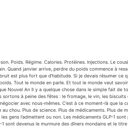
on. Poids. Régime. Calories. Protéines. Injections. Le cousi
pain. Quand janvier arrive, perdre du poids commence à ress
bruit est plus fort que d’habitude. Si je devais résumer ce 
 poids. Tout le monde en parle. Et tout le monde veut savoi
que Nouvel An Il y a quelque chose dans le simple fait de to
ortons à peine des fêtes : le fromage, le vin, les biscuits
de négocier avec nous-mêmes. C’est à ce moment-là que la c
 au chou. Plus de science. Plus de médicaments. Plus de m
e les gens l’admettent ou non. Les médicaments GLP-1 sont
-1 sont devenus le murmure des dîners mondains et le titre