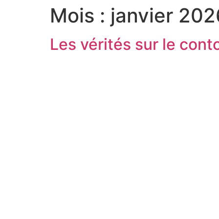
Mois :
janvier 202
Les vérités sur le con