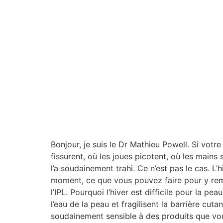
Bonjour, je suis le Dr Mathieu Powell. Si vot
fissurent, où les joues picotent, où les mains 
l’a soudainement trahi. Ce n’est pas le cas. L
moment, ce que vous pouvez faire pour y reméd
l’IPL. Pourquoi l’hiver est difficile pour la pea
l’eau de la peau et fragilisent la barrière cut
soudainement sensible à des produits que vous