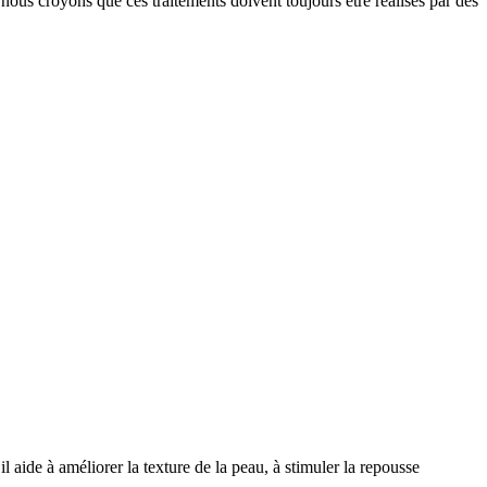
ous croyons que ces traitements doivent toujours être réalisés par des
 aide à améliorer la texture de la peau, à stimuler la repousse