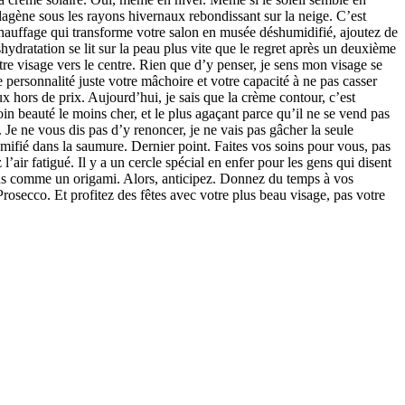
llagène sous les rayons hivernaux rebondissant sur la neige. C’est
chauffage qui transforme votre salon en musée déshumidifié, ajoutez de
hydratation se lit sur la peau plus vite que le regret après un deuxième
otre visage vers le centre. Rien que d’y penser, je sens mon visage se
 personnalité juste votre mâchoire et votre capacité à ne pas casser
 hors de prix. Aujourd’hui, je sais que la crème contour, c’est
n beauté le moins cher, et le plus agaçant parce qu’il ne se vend pas
 Je ne vous dis pas d’y renoncer, je ne vais pas gâcher la seule
mifié dans la saumure. Dernier point. Faites vos soins pour vous, pas
’air fatigué. Il y a un cercle spécial en enfer pour les gens qui disent
 plus comme un origami. Alors, anticipez. Donnez du temps à vos
osecco. Et profitez des fêtes avec votre plus beau visage, pas votre